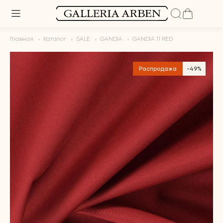
Главная
Каталог
SALE
GANDIA
GANDIA 11 RED
Распродажа
-49%