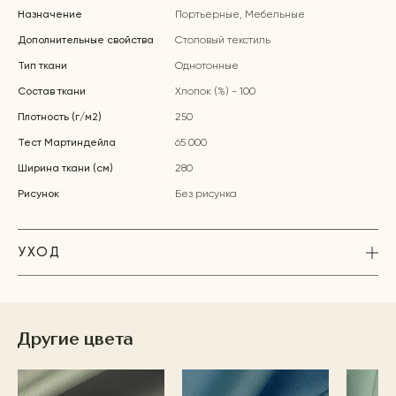
Назначение
Портьерные, Мебельные
Дополнительные свойства
Столовый текстиль
Тип ткани
Однотонные
Состав ткани
Хлопок (%) - 100
Плотность (г/м2)
250
Тест Мартиндейла
65 000
Ширина ткани (см)
280
Рисунок
Без рисунка
УХОД
Другие цвета