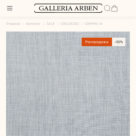
Главная
Каталог
SALE
GRAZIOSO
GEMMA 16
Распродажа
-50%