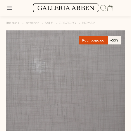
Главная
Каталог
SALE
GRAZIOSO
MOMA 8
Распродажа
-50%