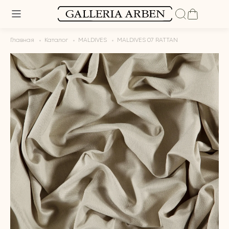
Главная
Каталог
MALDIVES
MALDIVES 07 RATTAN