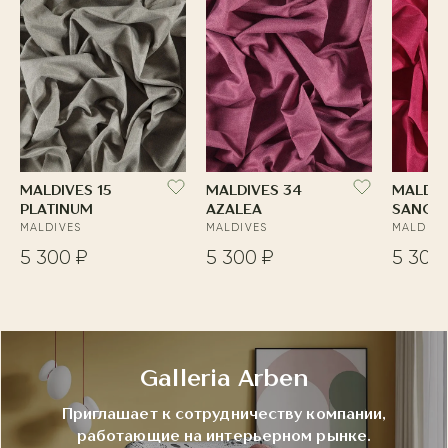
MALDIVES 15
MALDIVES 34
MALDIV
PLATINUM
AZALEA
SANGR
MALDIVES
MALDIVES
MALDIVE
5 300 ₽
5 300 ₽
5 300
Galleria Arben
Приглашает к сотрудничеству компании,
работающие на интерьерном рынке.