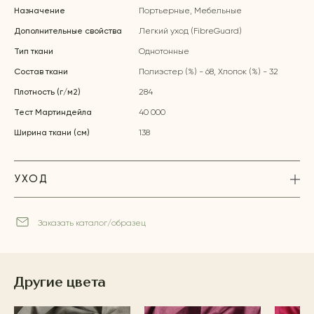
Назначение
Портьерные, Мебельные
Дополнительные свойства
Легкий уход (FibreGuard)
Тип ткани
Однотонные
Состав ткани
Полиэстер (%) - 68, Хлопок (%) - 32
Плотность (г/м2)
284
Тест Мартиндейла
40 000
Ширина ткани (см)
138
УХОД
Заказать каталог/образец
Другие цвета