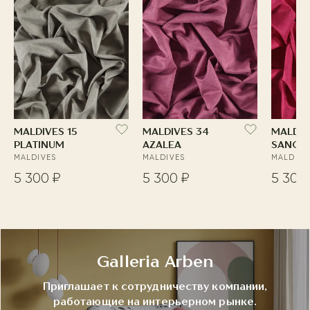
MALDIVES 15
MALDIVES 34
MALDIV
PLATINUM
AZALEA
SANGR
MALDIVES
MALDIVES
MALDIVE
5 300 ₽
5 300 ₽
5 300
Galleria Arben
Приглашает к сотрудничеству компании,
работающие на интерьерном рынке.