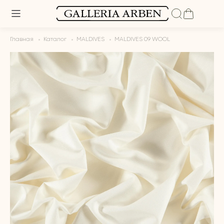
Главная
Каталог
MALDIVES
MALDIVES 09 WOOL