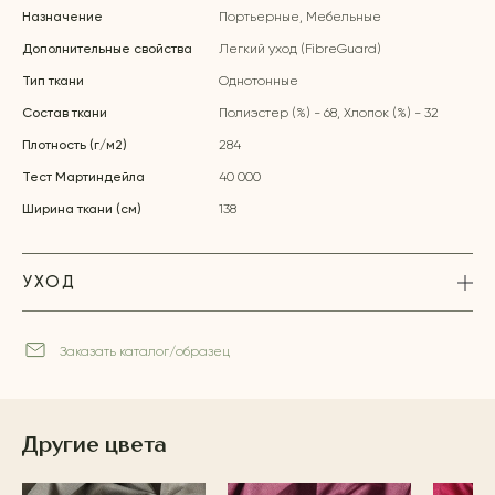
Назначение
Портьерные, Мебельные
Дополнительные свойства
Легкий уход (FibreGuard)
Тип ткани
Однотонные
Состав ткани
Полиэстер (%) - 68, Хлопок (%) - 32
Плотность (г/м2)
284
Тест Мартиндейла
40 000
Ширина ткани (см)
138
УХОД
Заказать каталог/образец
Другие цвета