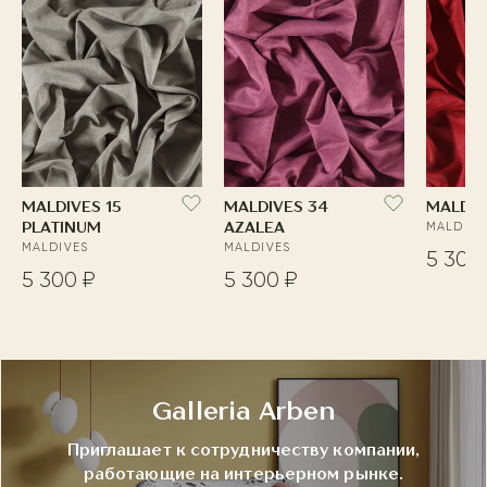
MALDIVES 15
MALDIVES 34
MALDIV
PLATINUM
AZALEA
MALDIVE
MALDIVES
MALDIVES
5 300
5 300 ₽
5 300 ₽
Galleria Arben
Приглашает к сотрудничеству компании,
работающие на интерьерном рынке.