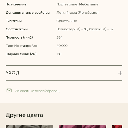
Назначение
Портьерные, Мебельные
Дополнительные свойства
Легкий уход (FibreGuard)
Тип ткани
Однотонные
Состав ткани
Полиэстер (%) - 68, Хлопок (%) - 32
Плотность (г/м2)
284
Тест Мартиндейла
40 000
Ширина ткани (см)
138
УХОД
Заказать каталог/образец
Другие цвета