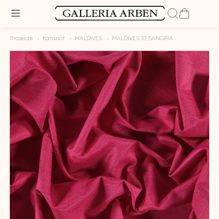
Главная
Каталог
MALDIVES
MALDIVES 33 SANGRIA