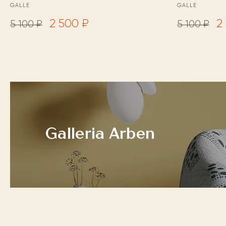
GALLE
GALLE
2 500 ₽
2
5 100 ₽
5 100 ₽
Galleria Arben