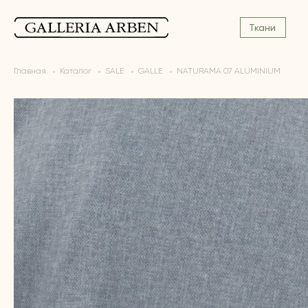
Ткани
Главная
Каталог
SALE
GALLE
NATURAMA 07 ALUMINIUM