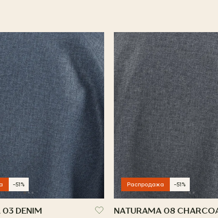
а
-51%
Распродажа
-51%
 03 DENIM
NATURAMA 08 CHARCO