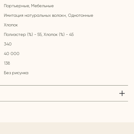
Портьерные, Мебельные
Имитация натуральных волокн, Однотонные
Хлопок
Полиэстер (%) - 55, Хлопок (%) - 45
340
40 000
138
Без рисунка