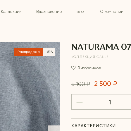
Коллекции
Вдохновение
Блог
О компании
NATURAMA 07
Распродажа
-51%
КОЛЛЕКЦИЯ
GALLE
В избранное
2 500 ₽
5 100 ₽
ХАРАКТЕРИСТИКИ