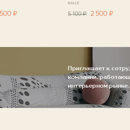
GALLE
 500 ₽
2 500 ₽
5 100 ₽
Приглашает к сотру
компании, работающ
интерьерном рынке.