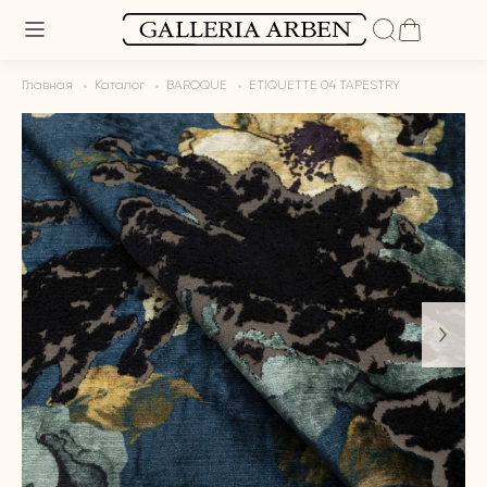
Главная
Каталог
BAROQUE
ETIQUETTE 04 TAPESTRY