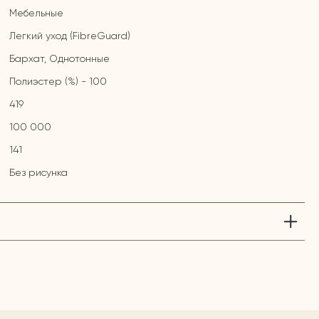
Мебельные
Легкий уход (FibreGuard)
Бархат, Однотонные
Полиэстер (%) - 100
419
100 000
141
Без рисунка