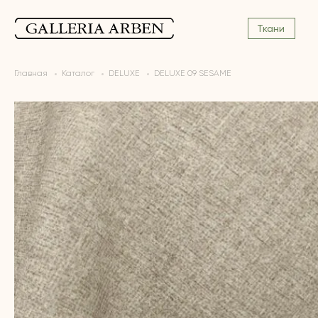
Ткани
Главная
Каталог
DELUXE
DELUXE 09 SESAME