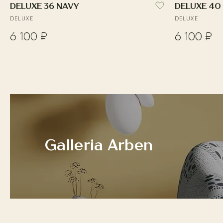
DELUXE 36 NAVY
DELUXE 40
DELUXE
DELUXE
6 100 ₽
6 100 ₽
Galleria Arben