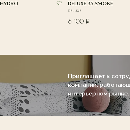
 HYDRO
DELUXE 35 SMOKE
DELUXE
6 100 ₽
Приглашает к сотру
компании, работающ
интерьерном рынке.