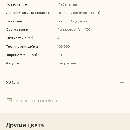
Назначение
Мебельные
Дополнительные свойства
Легкий уход (FibreGuard)
Тип ткани
Бархат, Однотонные
Состав ткани
Полиэстер (%) - 100
Плотность (г/м2)
419
Тест Мартиндейла
100 000
Ширина ткани (см)
141
Рисунок
Без рисунка
УХОД
Заказать каталог/образец
Другие цвета