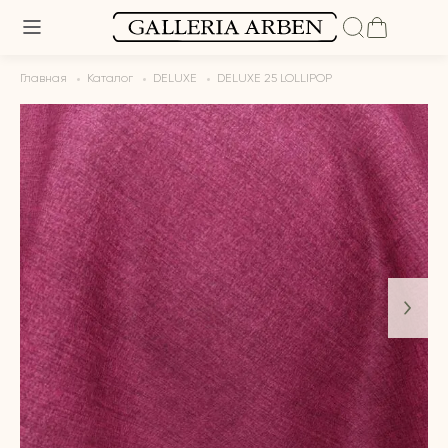
Главная
Каталог
DELUXE
DELUXE 25 LOLLIPOP