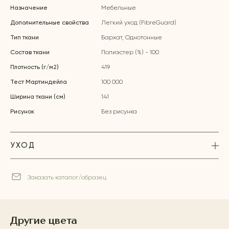
Назначение
Мебельные
Дополнительные свойства
Легкий уход (FibreGuard)
Тип ткани
Бархат, Однотонные
Состав ткани
Полиэстер (%) - 100
Плотность (г/м2)
419
Тест Мартиндейла
100 000
Ширина ткани (см)
141
Рисунок
Без рисунка
УХОД
Заказать каталог/образец
Другие цвета