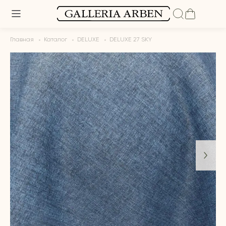
Главная
Каталог
DELUXE
DELUXE 27 SKY