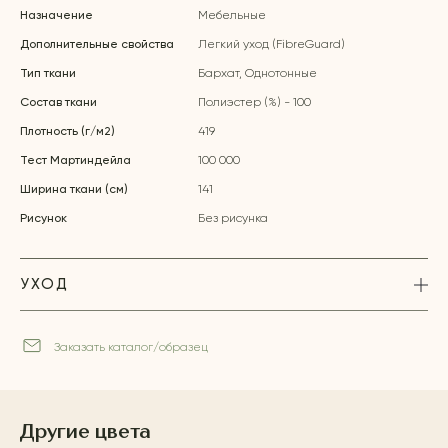
Назначение
Мебельные
Дополнительные свойства
Легкий уход (FibreGuard)
Тип ткани
Бархат, Однотонные
Состав ткани
Полиэстер (%) - 100
Плотность (г/м2)
419
Тест Мартиндейла
100 000
Ширина ткани (см)
141
Рисунок
Без рисунка
УХОД
Заказать каталог/образец
Другие цвета