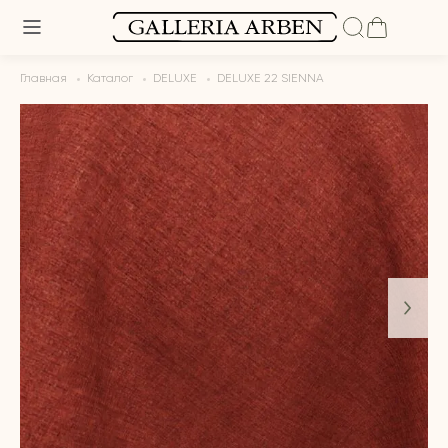
Главная
Каталог
DELUXE
DELUXE 22 SIENNA