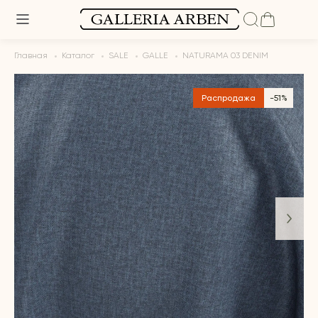
Главная
Каталог
SALE
GALLE
NATURAMA 03 DENIM
Распродажа
-51%