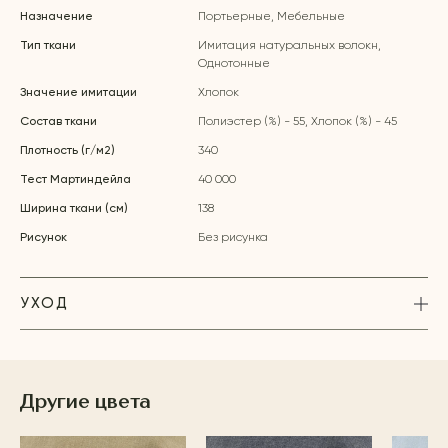
Назначение
Портьерные, Мебельные
Тип ткани
Имитация натуральных волокн,
Однотонные
Значение имитации
Хлопок
Состав ткани
Полиэстер (%) - 55, Хлопок (%) - 45
Плотность (г/м2)
340
Тест Мартиндейла
40 000
Ширина ткани (см)
138
Рисунок
Без рисунка
УХОД
Другие цвета