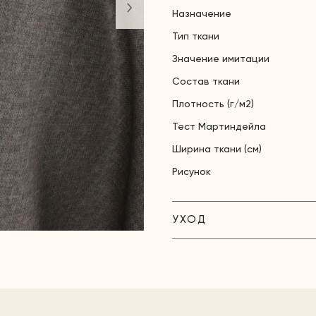
Назначение
Тип ткани
Значение имитации
Состав ткани
Плотность (г/м2)
Тест Мартиндейла
Ширина ткани (см)
Рисунок
УХОД