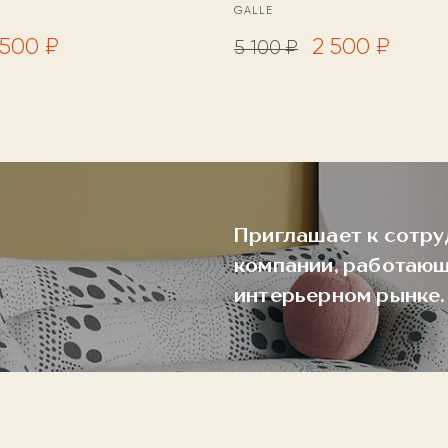
GALLE
 500 ₽
2 500 ₽
5 100 ₽
Приглашает к сотру
компании, работающ
интерьерном рынке.