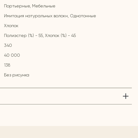
Портьерные, Мебельные
Имитация натуральных волокн, Однотонные
Хлопок
Полиэстер (%) - 55, Хлопок (%) - 45
340
40 000
138
Без рисунка