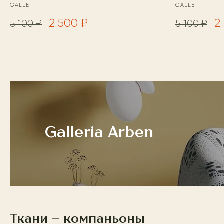
GALLE
GALLE
2 500 ₽
2
5 100 ₽
5 100 ₽
Galleria Arben
Ткани – компаньоны