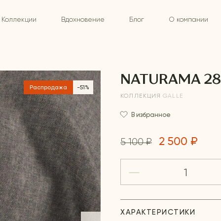
Коллекции
Вдохновение
Блог
О компании
NATURAMA 28
Распродажа
-51%
КОЛЛЕКЦИЯ
GALLE
В избранное
2 500 ₽
5 100 ₽
ХАРАКТЕРИСТИКИ