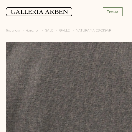
Ткани
Главная
Каталог
SALE
GALLE
NATURAMA 28 CIGAR