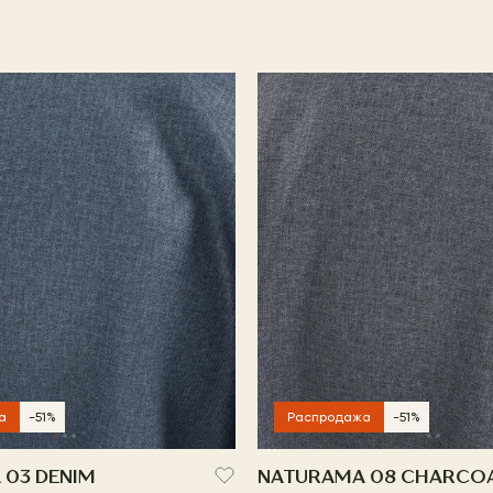
а
-51%
Распродажа
-51%
 03 DENIM
NATURAMA 08 CHARCO