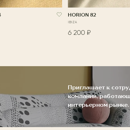
4
HORION 82
IBIZA
6 200 ₽
Приглашает к сотру
компании, работающ
интерьерном рынке.