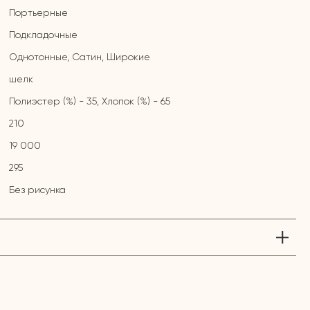
Портьерные
Подкладочные
Однотонные, Сатин, Широкие
шелк
Полиэстер (%) - 35, Хлопок (%) - 65
210
19 000
295
Без рисунка