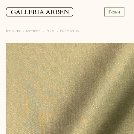
Ткани
Главная
Каталог
IBIZA
HORION 06