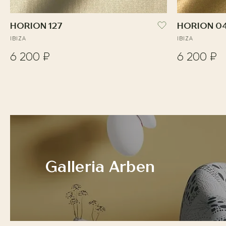
HORION 127
HORION 0
IBIZA
IBIZA
6 200 ₽
6 200 ₽
Galleria Arben