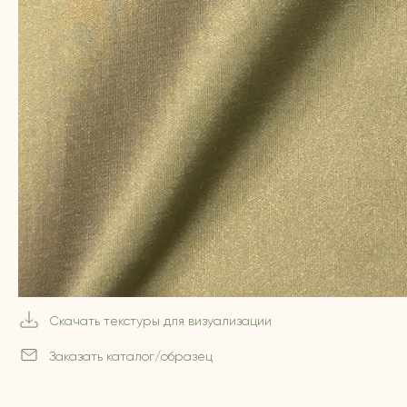
Скачать текстуры для визуализации
Заказать каталог/образец