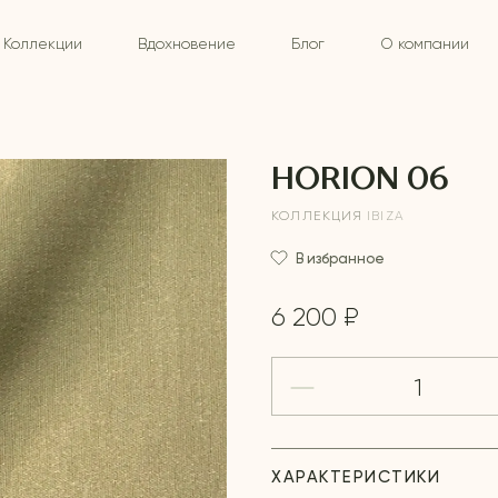
Коллекции
Вдохновение
Блог
О компании
HORION 06
КОЛЛЕКЦИЯ
IBIZA
В избранное
6 200 ₽
ХАРАКТЕРИСТИКИ