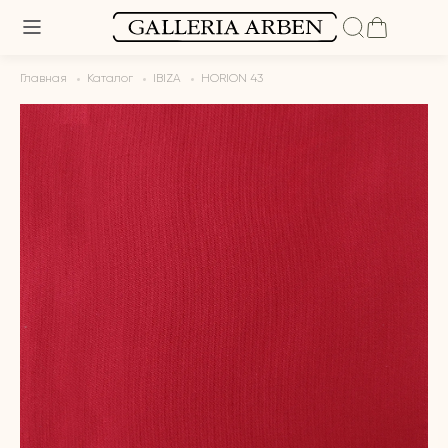
Главная
Каталог
IBIZA
HORION 43