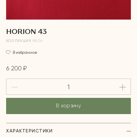
HORION 43
КОЛЛЕКЦИЯ
IBIZA
В избранное
6 200 ₽
В корзину
ХАРАКТЕРИСТИКИ