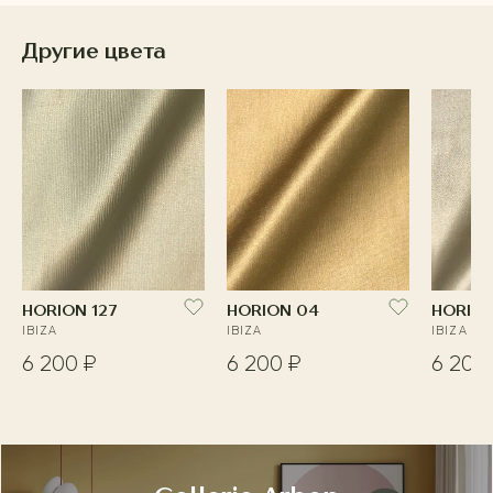
Другие цвета
HORION 127
HORION 04
HORION
IBIZA
IBIZA
IBIZA
6 200 ₽
6 200 ₽
6 200