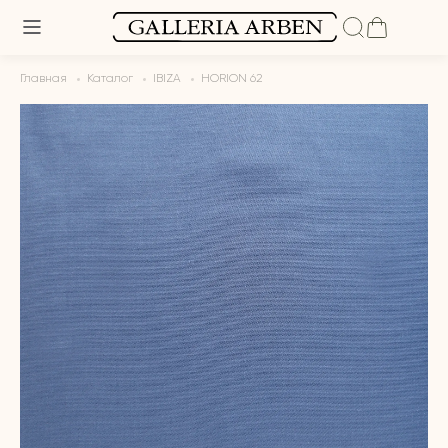
Главная
Каталог
IBIZA
HORION 62