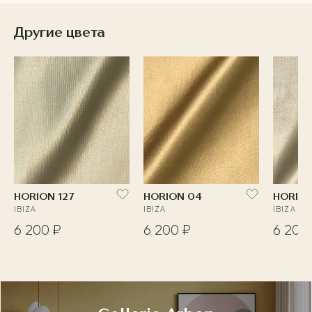
Другие цвета
HORION 127
HORION 04
HORION
IBIZA
IBIZA
IBIZA
6 200 ₽
6 200 ₽
6 200