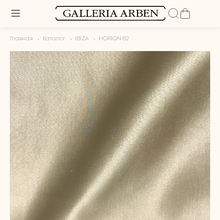
Главная
Каталог
IBIZA
HORION 82