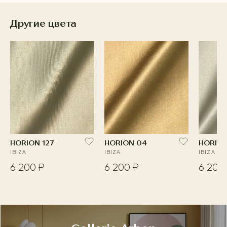
Другие цвета
HORION 127
HORION 04
HORION
IBIZA
IBIZA
IBIZA
6 200 ₽
6 200 ₽
6 200