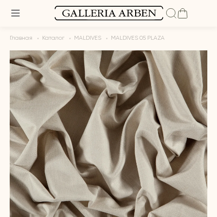
Главная
Каталог
MALDIVES
MALDIVES 05 PLAZA