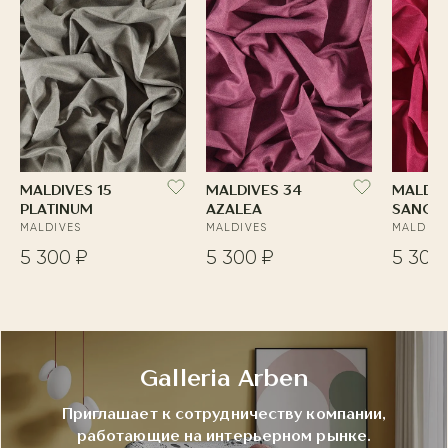
MALDIVES 15
MALDIVES 34
MALDIV
PLATINUM
AZALEA
SANGR
MALDIVES
MALDIVES
MALDIVE
5 300 ₽
5 300 ₽
5 300
Galleria Arben
Приглашает к сотрудничеству компании,
работающие на интерьерном рынке.