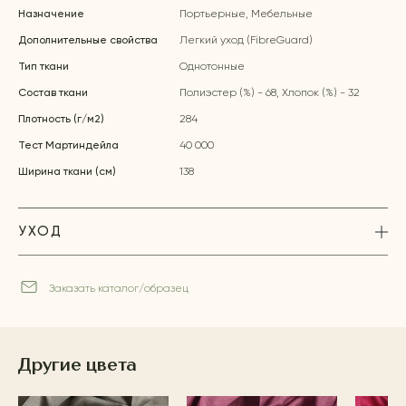
Назначение
Портьерные, Мебельные
Дополнительные свойства
Легкий уход (FibreGuard)
Тип ткани
Однотонные
Состав ткани
Полиэстер (%) - 68, Хлопок (%) - 32
Плотность (г/м2)
284
Тест Мартиндейла
40 000
Ширина ткани (см)
138
УХОД
Заказать каталог/образец
Другие цвета