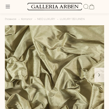
Главная
Каталог
NEO LUXURY
LUXURY 130 LINEN