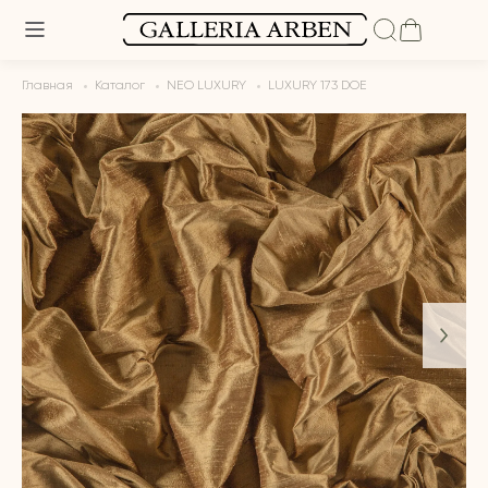
Главная
Каталог
NEO LUXURY
LUXURY 173 DOE